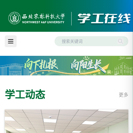
学工动态
更多