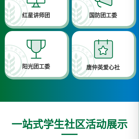
红星讲师团
国防团工委
阳光团工委
唐仲英爱心社
一站式学生社区活动展示