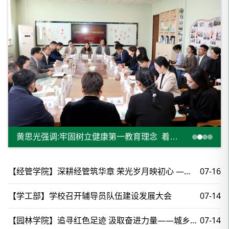
黄思光强调:牢固树立健康第一教育理念 着力培养德智体美劳全面发展的卓越农林人才
【经管学院】深耕经管筑华章 荣光岁月映初心 —学院举办教职工荣休仪式
07-16
【学工部】学校召开辅导员队伍建设发展大会
07-14
【园林学院】追寻红色足迹 汲取奋进力量——城乡规划教职工党支部赴陕西凤县开展主题党日活动
07-14