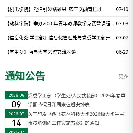
【机电学院】党建引领结硕果 农工交融育匠才
07-10
【动科学院】举办2026年青年教师教学竞赛暨课程思政竞赛练兵活动
07-08
【信息化处 学工部】信息化管理处与党委学工部开展联建座谈会合力推进智慧学工系统建设
07-07
【学生处】南昌大学来校交流座谈
06-29
通知公告
更多
2026-06
党委学工部（学生处/人民武装部）2026年春季
09
学期节假日和周末值班安排表
2026-07
关于印发《西北农林科技大学2026级大学生军
14
事技能训练工作实施方案》的通知
2026-07