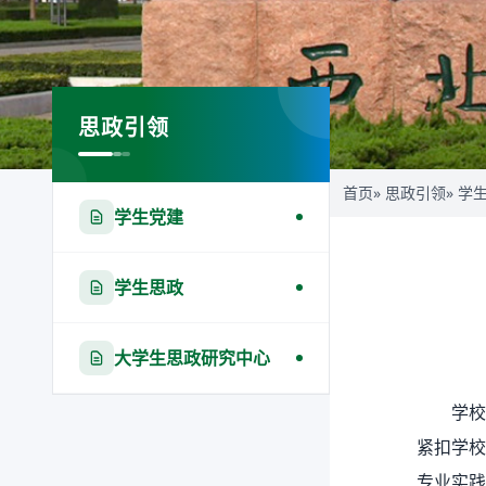
思政引领
首页
»
思政引领
» 学
学生党建
学生思政
大学生思政研究中心
学校
紧扣学校
专业实践