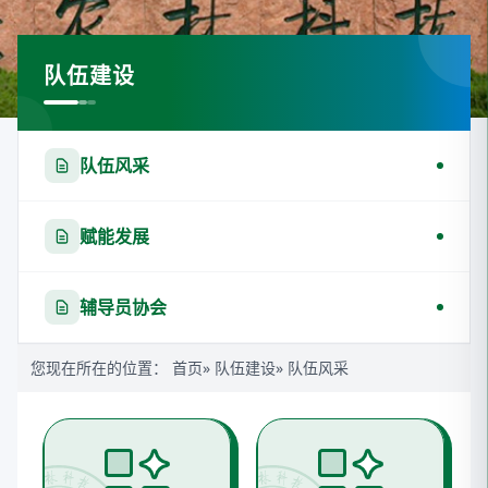
队伍建设
队伍风采
赋能发展
辅导员协会
您现在所在的位置：
首页
»
队伍建设
» 队伍风采