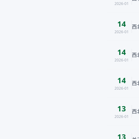
2026-01
14
西
2026-01
14
西
2026-01
14
西
2026-01
13
西
2026-01
13