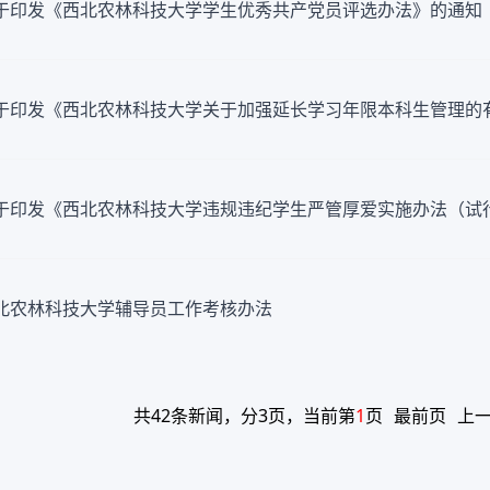
于印发《西北农林科技大学学生优秀共产党员评选办法》的通知
于印发《西北农林科技大学关于加强延长学习年限本科生管理的
于印发《西北农林科技大学违规违纪学生严管厚爱实施办法（试
北农林科技大学辅导员工作考核办法
共42条新闻，分3页，当前第
1
页
最前页
上