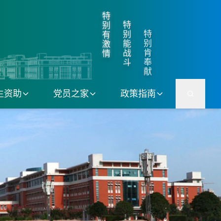
特
特
别
特
别
有
别
能
激
肯
战
情
奉
斗
献
生资助
党员之家
政策指南