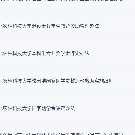
北农林科技大学退役士兵学生教育资助管理办法
北农林科技大学本科生专业奖学金评定办法
北农林科技大学校园地国家助学贷款还款救助实施细则
北农林科技大学国家助学金评定办法