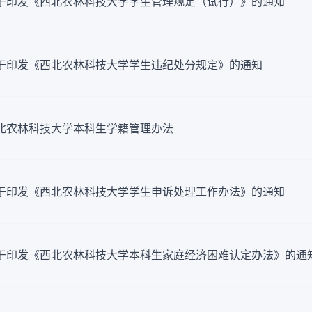
于印发《西北农林科技大学学生管理规定（试行）》的通知
于印发《西北农林科技大学学生违纪处分规定》的通知
北农林科技大学本科生学籍管理办法
于印发《西北农林科技大学学生申诉处理工作办法》的通知
于印发《西北农林科技大学本科生家庭经济困难认定办法》的通