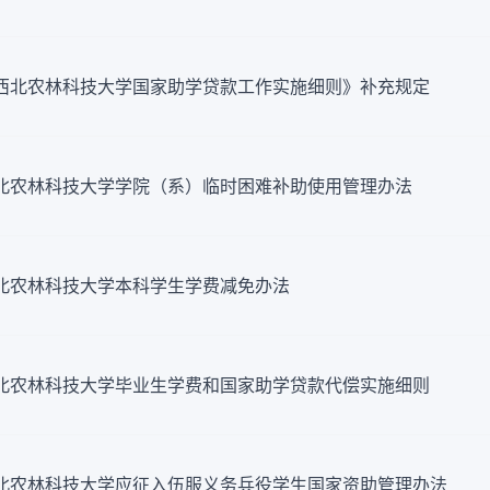
西北农林科技大学国家助学贷款工作实施细则》补充规定
北农林科技大学学院（系）临时困难补助使用管理办法
北农林科技大学本科学生学费减免办法
北农林科技大学毕业生学费和国家助学贷款代偿实施细则
北农林科技大学应征入伍服义务兵役学生国家资助管理办法