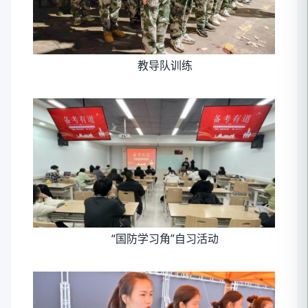
教导队训练
“国防学习角”自习活动