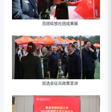
百团绽放社团成果展
双选会征兵政策宣讲