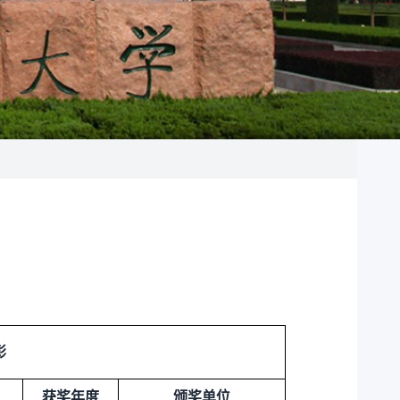
彰
获奖年度
颁奖单位