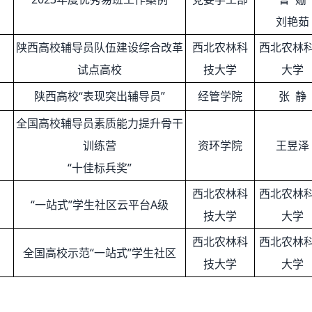
刘艳茹
陕西高校辅导员队伍建设综合改革
西北农林科
西北农林
试点高校
技大学
大学
陕西高校“表现突出辅导员”
经管学院
张 静
全国高校辅导员素质能力提升骨干
训练营
资环学院
王昱泽
“十佳标兵奖”
西北农林科
西北农林
“一站式”学生社区云平台A级
技大学
大学
西北农林科
西北农林
全国高校示范“一站式”学生社区
技大学
大学