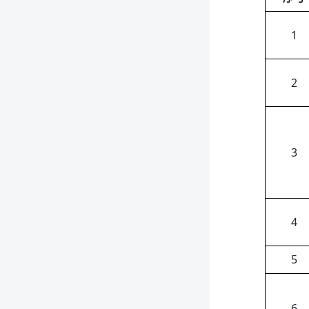
1
2
3
4
5
6