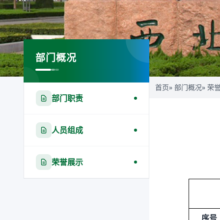
部门概况
首页
»
部门概况
» 荣
部门职责
人员组成
荣誉展示
序号