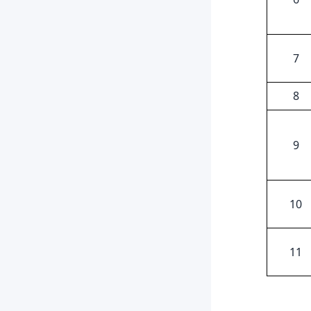
7
8
9
10
11