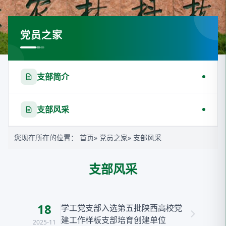
党员之家
支部简介
支部风采
您现在所在的位置：
首页
»
党员之家
» 支部风采
支部风采
18
学工党支部入选第五批陕西高校党
建工作样板支部培育创建单位
2025-11