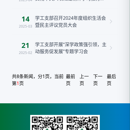
题学习会
14
学工支部召开2024年度组织生活会
暨民主评议党员大会
2025-03
21
学工支部开展“深学政策强引领，主
动服务促发展”专题学习会
2025-02
共8条新闻，分1页，当前
最前
上一
下一
最后
第
1
页
页
页
页
页