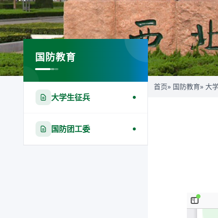
国防教育
首页
»
国防教育
» 大
大学生征兵
国防团工委