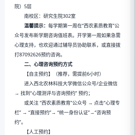
院）5层
南校区：研究生院302室
温馨提示：
每学期第一周在“西农素质教育”公
众号发布新学期咨询值班表。开学第一周如果急需
心理支持，也欢迎通过辅导员协助联系，或直接拨
打87092626预约咨询。
二、心理咨询预约方式
【自主预约】（推荐，需提前6小时）
进入西北农林科技大学微信公众号/企业微信
→ 找到“心理测评与咨询预约” 预约；
或关注 “西农素质教育”公众号 → 点击“心理专
栏” → “直接预约”→ “统一身份认证”→“咨询预
约”。
【人工预约】