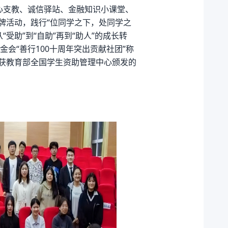
爱心支教、诚信驿站、金融知识小课堂、
牌活动，践行“位同学之下，处同学之
受助”到“自助”再到“助人”的成长转
会“善行100十周年突出贡献社团”称
荣获教育部全国学生资助管理中心颁发的