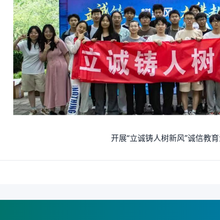
开展“立诚铸人树新风”诚信教