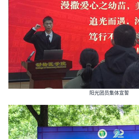
阳光团员集体宣誓