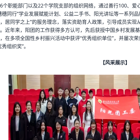
6个职能部门以及22个学院支部的组织网络，通过善行100、
穗穗同行”学业发展赋能计划、公益二手书、阳光讲坛等一系列品
，居同学之上”的服务理念，落实资助育人政策，引导成员实现从“
。近年来，阳团的工作获得多方认可，先后获授中国乡村发展基金
，在多项全国性乡村振兴活动中获评“优秀组织单位”，并屡次
优秀组织奖”。
【
风采展示】