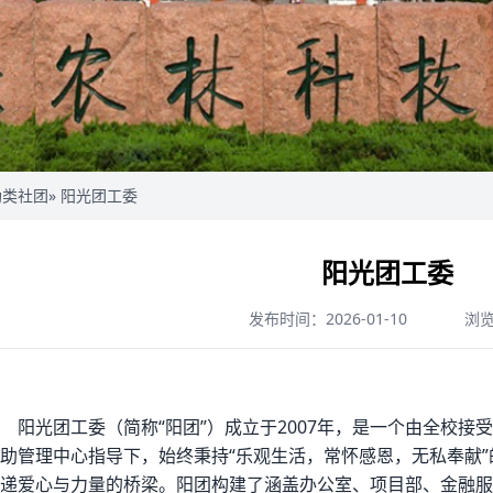
助类社团
» 阳光团工委
阳光团工委
发布时间：2026-01-10
浏
阳光团工委（简称“阳团”）成立于2007年，是一个由全校
助管理中心指导下，始终秉持“乐观生活，常怀感恩，无私奉献
递爱心与力量的桥梁。阳团构建了涵盖办公室、项目部、金融服