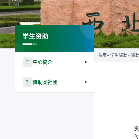
学生资助
首页
»
学生资助
»
资
中心简介
资助类社团
资
传