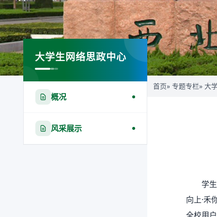
大学生网络思政中心
首页
»
专题专栏
»
大
概况
风采展示
学生
向上·禾
全校用户