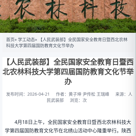
首页
»
学工动态
» 【人民武装部】全民国家安全教育日暨西北农林
科技大学第四届国防教育文化节举办
【人民武装部】全民国家安全教育日暨西
北农林科技大学第四届国防教育文化节举
办
发布时间：2026-04-21
作者：黄子坤 尹传松 王瑞峰
来源：人
民武装部
浏览：
次
4月18日上午，全民国家安全教育日暨西北农林科技大
学第四届国防教育文化节在北绣山活动中心隆重举行。陕西